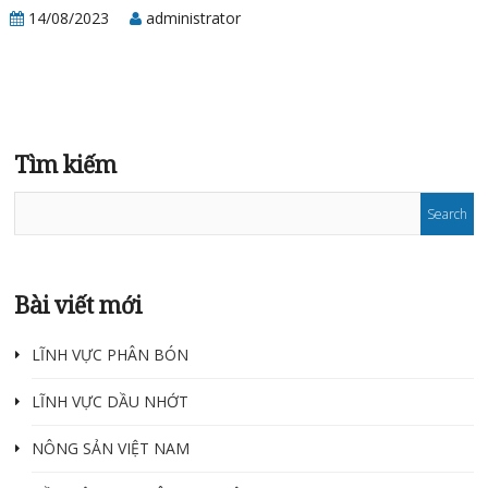
14/08/2023
administrator
Tìm kiếm
Bài viết mới
LĨNH VỰC PHÂN BÓN
LĨNH VỰC DẦU NHỚT
NÔNG SẢN VIỆT NAM