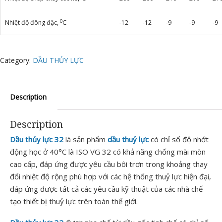
0
Nhiệt độ đông đặc,
C
-12
-12
-9
-9
-9
Category:
DẦU THỦY LỰC
Description
Description
Dầu thủy lực 32
là sản phẩm
dầu thuỷ lực
có chỉ số độ nhớt
động học ở 40°C là ISO VG 32 có khả năng chống mài mòn
cao cấp, đáp ứng được yêu cầu bôi trơn trong khoảng thay
đổi nhiệt độ rộng phù hợp với các hệ thống thuỷ lực hiện đại,
đáp ứng được tất cả các yêu cầu kỹ thuật của các nhà chế
tạo thiết bị thuỷ lực trên toàn thế giới.