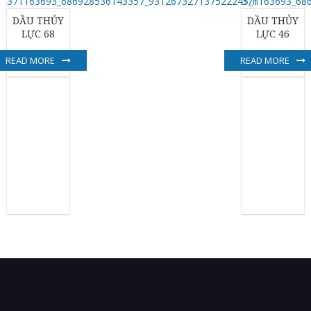
DẦU THỦY
DẦU THỦY
LỰC 68
LỰC 46
READ MORE
READ MORE