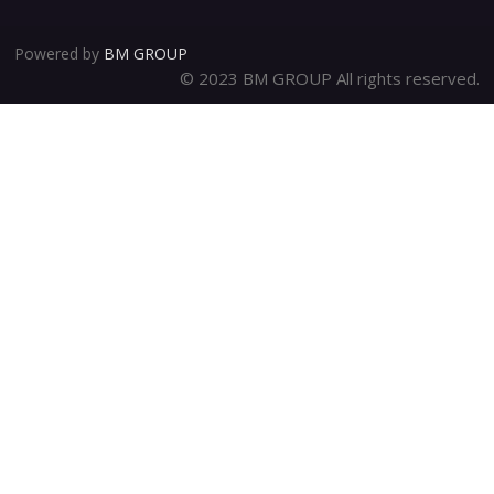
Powered by
BM GROUP
© 2023 BM GROUP All rights reserved.