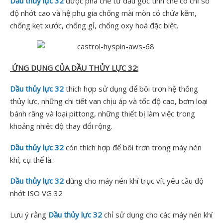
Dầu thủy lực 32
được pha chế từ dầu gốc tinh chế có chỉ số
độ nhớt cao và hệ phụ gia chống mài mòn có chứa kẽm,
chống kẹt xước, chống gỉ, chống oxy hoá đặc biệt.
ỨNG DỤNG CỦA DẦU THỦY LỰC 32:
Dầu thủy lực 32
thích hợp sử dụng để bôi trơn hệ thống
thủy lực, những chi tiết van chịu áp và tốc độ cao, bơm loại
bánh răng và loại pittong, những thiết bị làm việc trong
khoảng nhiệt độ thay đổi rộng.
Dầu thủy lực 32
còn thích hợp để bôi trơn trong máy nén
khí, cụ thể là:
Dầu thủy lực 32
dùng cho máy nén khí trục vít yêu cầu độ
nhớt ISO VG 32
Lưu ý rằng
Dầu thủy lực 32
chỉ sử dụng cho các máy nén khí