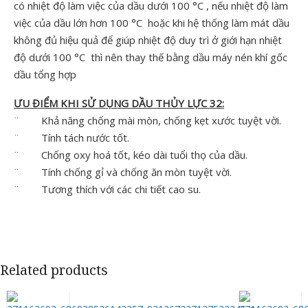
có nhiệt độ làm việc của dầu dưới 100 °C , nếu nhiệt độ làm
việc của dầu lớn hơn 100 °C hoặc khi hệ thống làm mát dầu
không đủ hiệu quả để giúp nhiệt độ duy trì ở giới hạn nhiệt
độ dưới 100 °C thì nên thay thế bằng dầu máy nén khí gốc
dầu tổng hợp
ƯU ĐIỂM KHI SỬ DỤNG DẦU THỦY LỰC 32:
¨ Khả năng chống mài mòn, chống kẹt xước tuyệt vời.
¨ Tính tách nước tốt.
¨ Chống oxy hoá tốt, kéo dài tuổi thọ của dầu.
¨ Tính chống gỉ và chống ăn mòn tuyệt vời.
¨ Tương thích với các chi tiết cao su.
Related products