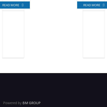
READ MORE
READ MORE
Powered by
BM GROUP